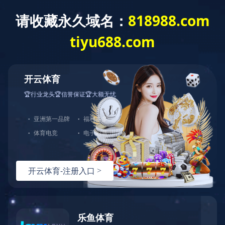
米兰体育app官网入口
您好，欢迎光临福州铁根建材有限公司官方网站！
米兰体育app官网入口-米兰（中国） ，
防裂，防脱落基材的研发、制造与销售
全国服务热线：
400-8888-417
米兰体育app官网入口
铁根系列
米兰体育app官网入口-米兰（中国）
防脱落
防开裂
基彩大师系列
米兰体育app官网入口-米兰（中国）
防脱落