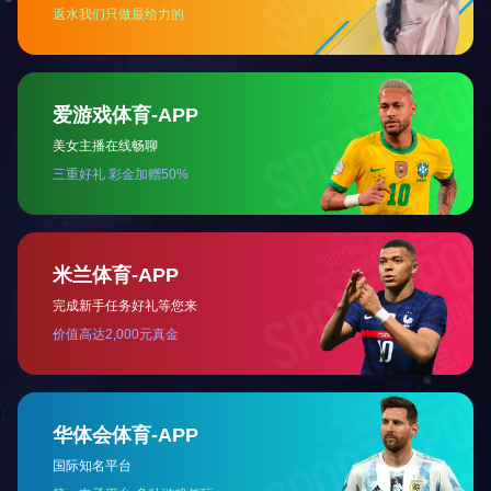
米兰体育app官网入口-米兰（中国）
厨卫米兰体育app官网入口-米兰（中国） 王
k11通用米兰体育app官网入口-米兰（中国）
浆料
扫一扫关注我们
联系方式
服务热线：
4
00-8888-417
公司
网址：
fasteasyandfree.com
地址：福建省福州市仓山区建新镇台屿路198号华威商贸中心一