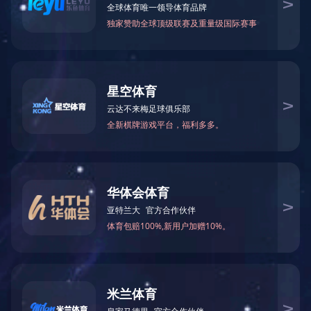
防开裂
米兰体育app官网入口
公司动态
行业动态
最新资讯
工程案例
关于我们
公司简介
米兰体育app官网入口
企业荣誉
发展历程
销售网络
荣誉资质
米兰体育app官网入口-米兰（中国）
当前位置
：
米兰体育app官网入口
>
产品中心
>
基彩大师系列
>
米兰体育app官网入口-米兰（中国）
返回
产品导航
铁根系列
米兰体育app官网入口-米兰（中国）