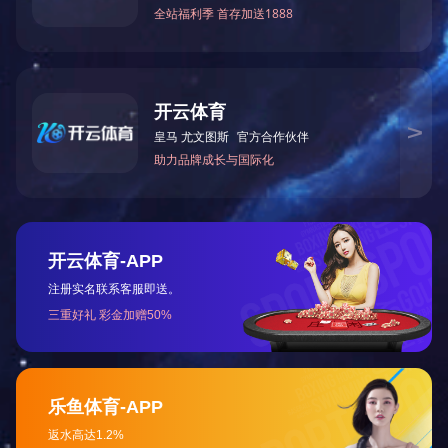
推荐产品
/ Recommended products
<
>
福州仓山金街
福州仓山金街
TIME: 2023-07-26
福州万达广场
福州万达广场
TIME: 2023-07-26