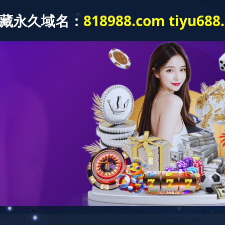
，防裂，防脱落基材的研发、制造与销售