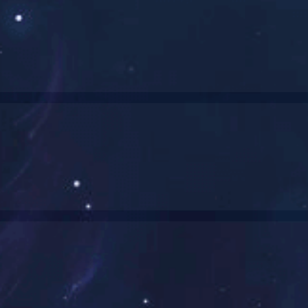
体育app官网入口-米兰（中国）
返回