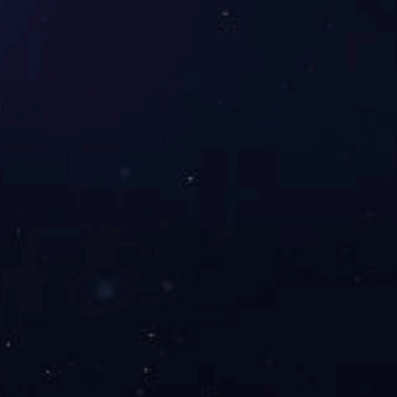
办公
#楼8层17商务