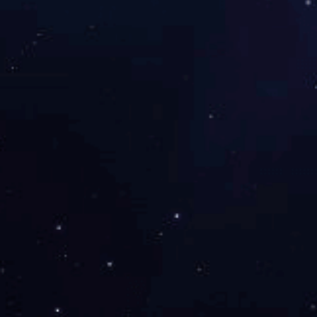
联系方式
服务热线：
4
00-8888-417
公司
网址：
fasteasyandfree.com
地址：福建省福州市仓山区建新镇台屿路198号华威商贸中心一期7
底部导航
网站米兰体育app官网入口
产品中心
米兰体育app官网入口
工程案例
关于我们
铁根米兰体育app官网入口-米兰（中国） 系列
米兰体育app官网入口-米兰（中国）
+
微信号：
WANGYUNHUA
点击复制微信