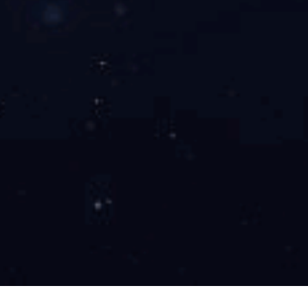
年，公司位于福建省会福州市仓山
区上渡建材市场旁是全国专业从事
米兰体育app官网入口-米兰（中
国） ，防裂，防脱落基材的研发、
质造与销售的公司，公司系列产品
了解我们
被普为行业标杆，制造设备和品质
已达行业水平。秉着铁杵成针 根植
新闻资讯
天下的精神，在短短几年的市场流
通，诞生了一个奇迹般的神话。公
公司动态
司营销团队和产品历经市场考验。
行业动态
最新资讯
为使公司产品彰显品牌及行业主导
魅力，公司并购进创新型的制罐及
16
2025-01
包装生产线，全线产品包装由公司
自给供应。现以特色的产销分离模
米兰体育app官网入口-米兰（中国） 2025春节
式，健康、持续的为企业发展做强
放假通知
有力的后盾。公司以自主创新、产
➣
品专业化及可持续发展的战略方针
31
2024-12
作为公司的发展走向，以高品质、