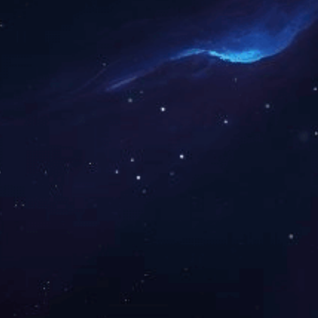
云南某精装别墅群大面积修
内容介绍
/ introduce
上一条:
广州碧桂园
下一条:
基彩防落界面剂
扫一扫关注我们
联系方式
服务热线：
4
00-8888-417
公司
网址：
fasteasyandfree.com
地址：福建省福州市仓山区建新镇台屿路198号华威商贸中心一期7
底部导航
网站米兰体育app官网入口
产品中心